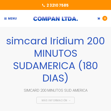
2 3210 7585
MENU
0
simcard Iridium 200
MINUTOS
SUDAMERICA (180
DIAS)
SIMCARD 200 MINUTOS SUD AMERICA
MÁS INFORMACIÓN