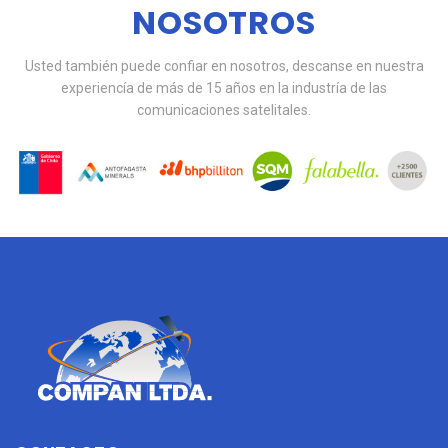
NOSOTROS
Usted también puede confiar en nosotros, descanse en nuestra
experiencía de más de 15 años en la industría de las
comunicaciones satelitales.