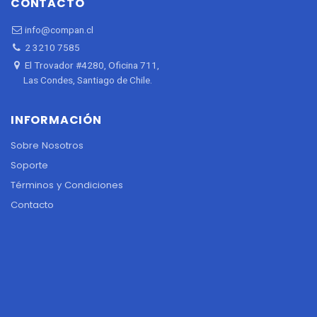
CONTACTO
info@compan.cl
2 3210 7585
El Trovador #4280, Oficina 711,
Las Condes, Santiago de Chile.
INFORMACIÓN
Sobre Nosotros
Soporte
Términos y Condiciones
Contacto