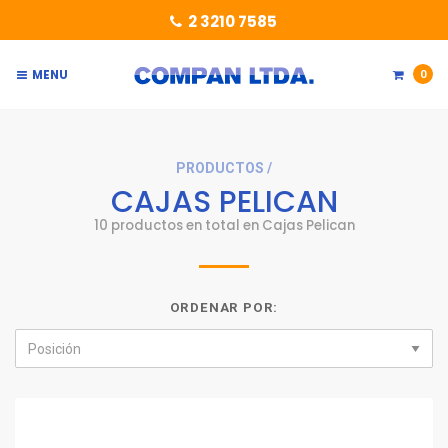
2 3210 7585
MENU
0
PRODUCTOS /
CAJAS PELICAN
10 productos en total en Cajas Pelican
ORDENAR POR: