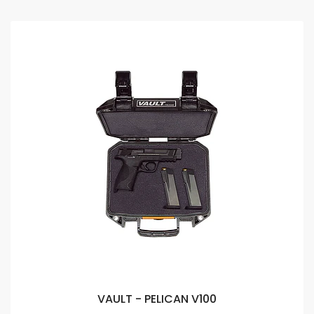
VAULT - PELICAN V100