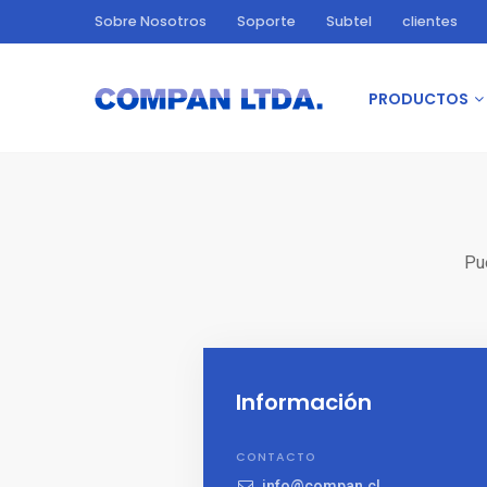
Sobre Nosotros
Soporte
Subtel
clientes
PRODUCTOS
Pu
Información
CONTACTO
info@compan.cl