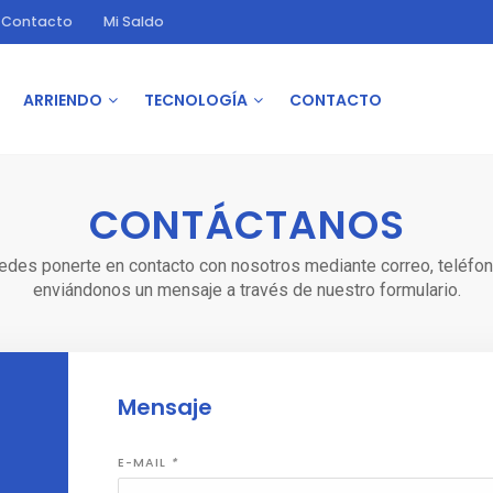
Contacto
Mi Saldo
ARRIENDO
TECNOLOGÍA
CONTACTO
CONTÁCTANOS
edes ponerte en contacto con nosotros mediante correo, teléfon
enviándonos un mensaje a través de nuestro formulario.
Mensaje
E-MAIL
*