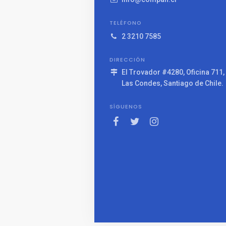
TELÉFONO
2 3210 7585
DIRECCIÓN
El Trovador #4280, Oficina 711,
Las Condes, Santiago de Chile.
SÍGUENOS