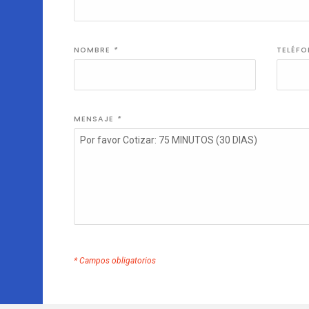
NOMBRE
*
TELÉF
MENSAJE
*
* Campos obligatorios